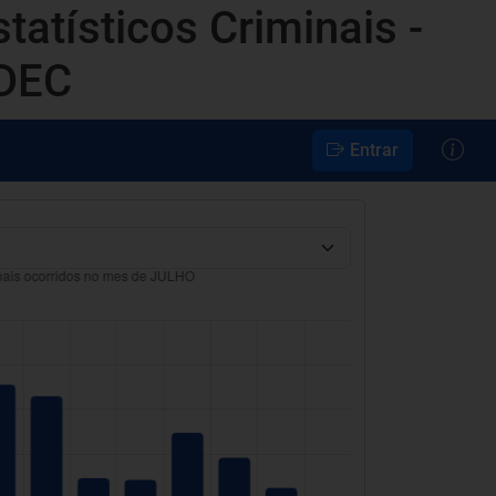
atísticos Criminais -
DEC
Entrar