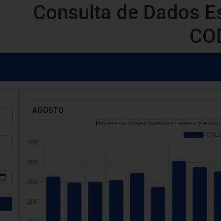
Consulta de Dados Est
CO